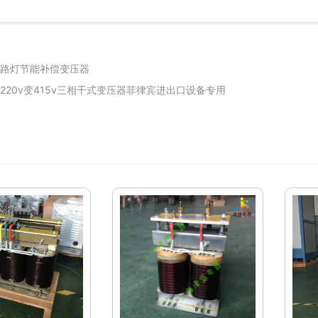
路灯节能补偿变压器
220v变415v三相干式变压器菲律宾进出口设备专用