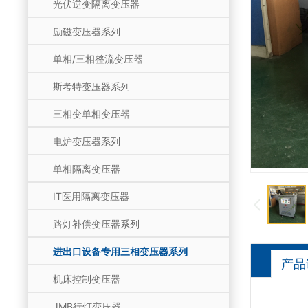
光伏逆变隔离变压器
励磁变压器系列
单相/三相整流变压器
斯考特变压器系列
三相变单相变压器
电炉变压器系列
单相隔离变压器
IT医用隔离变压器
路灯补偿变压器系列
进出口设备专用三相变压器系列
产品
机床控制变压器
JMB行灯变压器