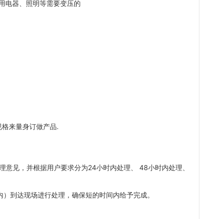
用电器、照明等需要变压的
规格来量身订做产品.
复处理意见，并根据用户要求分为24小时内处理、 48小时内处理、
时内）到达现场进行处理，确保短的时间内给予完成。