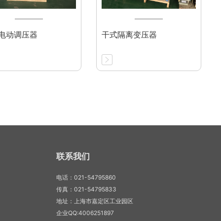
电动调压器
干式隔离变压器
联系我们
电话：021-54795860
传真：021-54795833
地址：上海市嘉定区工业园区
企业QQ:4006251897