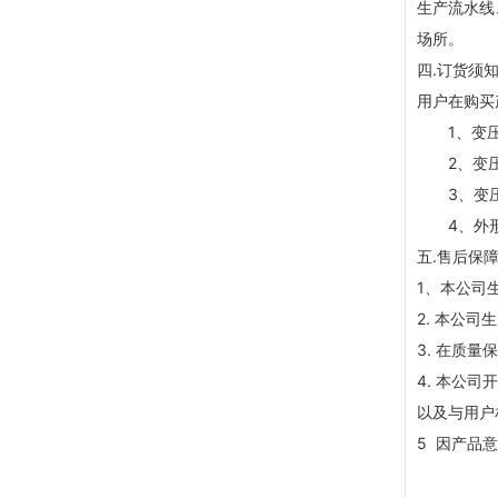
生产流水线
场所。
四.订货须
用户在购买
1、变压
2、变压
3、变压
4、外形
五.售后保
1、本公司
2. 本公
3. 在质
4. 本公司
以及与用户
5 因产品