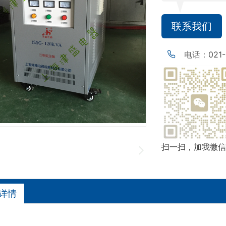
联系我们
电话：
021
扫一扫，加我微信
详情