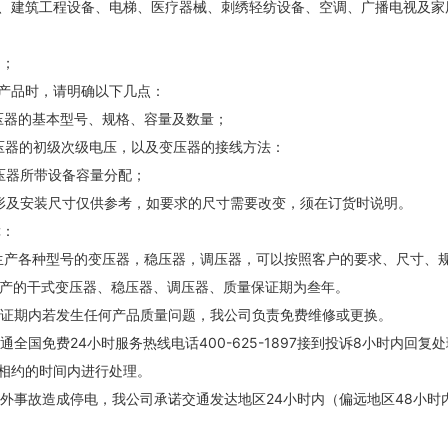
、建筑工程设备、电梯、医疗器械、刺绣轻纺设备、空调、广播电视及家
知；
产品时，请明确以下几点：
器的基本型号、规格、容量及数量；
器的初级次级电压，以及变压器的接线方法：
器所带设备容量分配；
及安装尺寸仅供参考，如要求的尺寸需要改变，须在订货时说明。
障：
生产各种型号的变压器，稳压器，调压器，可以按照客户的要求、尺寸、
司生产的干式变压器、稳压器、调压器、质量保证期为叁年。
量保证期内若发生任何产品质量问题，我公司负责免费维修或更换。
开通全国免费24小时服务热线电话400-625-1897接到投诉8小时内回
相约的时间内进行处理。
意外事故造成停电，我公司承诺交通发达地区24小时内（偏远地区48小