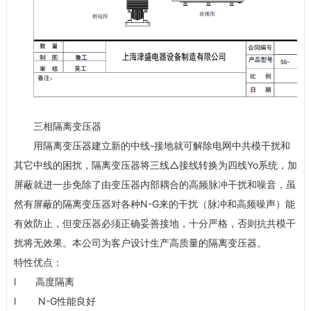
三相隔离变压器
用隔离变压器建立新的中线
-
接地就可解除电网中共模干扰和
其它中线的困扰，隔离变压器将三线
△
接线转换为四线
Yo
系统，加
屏蔽就进一步免除了由变压器内部耦合的高频脉冲干扰和噪音，虽
然有屏蔽的隔离变压器对各种
N-G
来的干扰（脉冲和高频噪声）能
有效防止，但变压器必须正确妥善接地，十分严格，否则抗共模干
扰将无效果。本公司为客户设计生产高质量的隔离变压器。
特性优点：
l
高度隔离
l N-G
性能良好