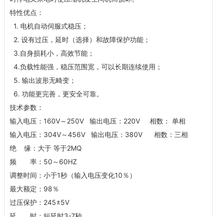
特性优点：
1. 电机自动伺服式稳压；
2. 设有过压，延时（选择）和故障保护功能；
3.自身损耗小，高效节能；
4.负载性能强，稳压范围宽，可以长期连续使用；
5. 输出波形无畸变；
6. 功能更完善，更安全可靠。
技术参数：
输入电压：160V～250V 输出电压：220V 相数： 单相
输入电压：304V～456V 输出电压：380V 相数：三相
绝 缘：大于 等于2MQ
频 率：50～60HZ
调整时间：小于1秒（输入电压变化10％）
最大额定：98％
过压保护：245±5V
延 时：短延时3-7秒