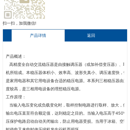
扫一扫，加我微信!
产品详情
返回
产品概述：
高精度全自动交流稳压器
是由接触调压器（或加补偿变压器）、取
机所组成。本稳压器体积小、效率高、波形失真小、调压速度快，性
是家用电器和其它用电设备合适的稳压电源。本系列三相稳压器由三
度较高，是三相用电设备的理想稳压电源。
工作原理：
当输入电压变化或负载变化时，取样控制电路进行取样、放大，使伺
输出电压直至符合额定值，达到稳定之目的。当输入电压高于450V 
压保护电路启动自动关闭输出，防止用电器受损。当用于冰箱、空调
时停电又来电时使压缩机发生闷机而损坏。