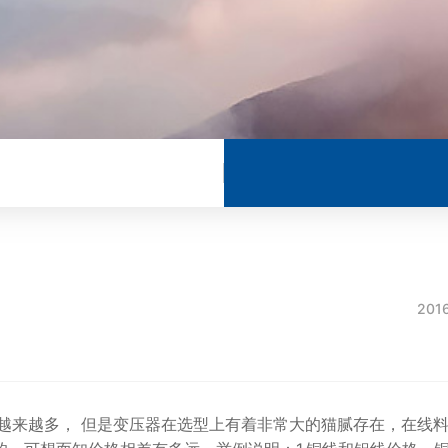
201
来越多， 但是变压器在选型上有着非常大的猫腻存在，在线