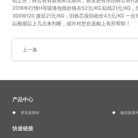
铝之分，铁芯有有取相和无取向，甚至还有用旧铁芯替代的
2016年行情H等级漆包线价格在52元/KG,铝线21元/KG，丝
300W120 接近21元/KG，旧铁芯按回收价4.5元/KG
以根据以上几点来判断，或许对您在选购上有所帮助！
上一条
产品中心
变压器系列
稳压器系
快速链接