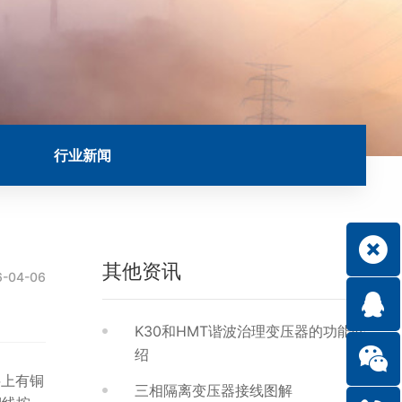
行业新闻
其他资讯
6-04-06
K30和HMT谐波治理变压器的功能介
绍
料上有铜
三相隔离变压器接线图解