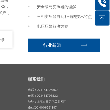
铜线按
/KG，
安全隔离变压器的理解！
！客户可
三相变压器自动补偿的技术特点
电压压降解决方案
一条
行业新闻
联系我们
电话：021-54795860
传真：021-54795833
地址：上海市嘉定区工业园区
企业QQ:4006251897