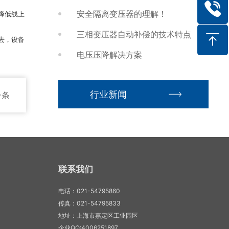
安全隔离变压器的理解！
，降低线上
三相变压器自动补偿的技术特点
去，设备
电压压降解决方案
行业新闻
一条
联系我们
电话：021-54795860
传真：021-54795833
地址：上海市嘉定区工业园区
企业QQ:4006251897