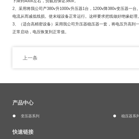
下降到400v左右，负载后保证380v。
2、采用将我公司产380v升1000v升压器1台，1200v降380v变压器一
电流从而减低线损。使末端设备正常运行。这样要求把线做好绝缘处理
3、（适合高精密设备）采用我公司升压器稳压器一套，将电压升高到
正常启动，电压恢复到正常值。
上一条
产品中心
变压器系列
稳压器系
快速链接