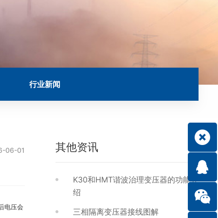
行业新闻
其他资讯
6-06-01
K30和HMT谐波治理变压器的功能介
绍
动后电压会
三相隔离变压器接线图解