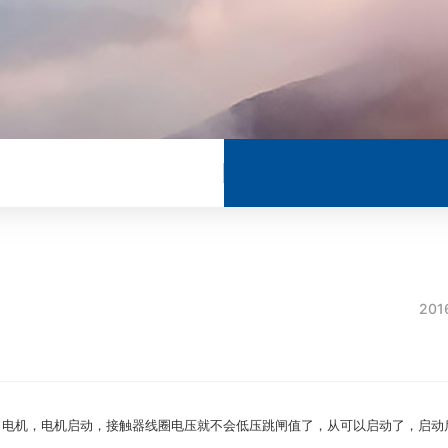
201
安全值）电机，电机启动，接触器线圈电压就不会低压跳闸值了，从可以启动了，启